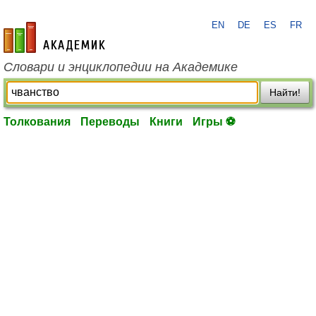
EN
DE
ES
FR
academic.ru
Словари и энциклопедии на Академике
Найти!
Толкования
Переводы
Книги
Игры ⚽