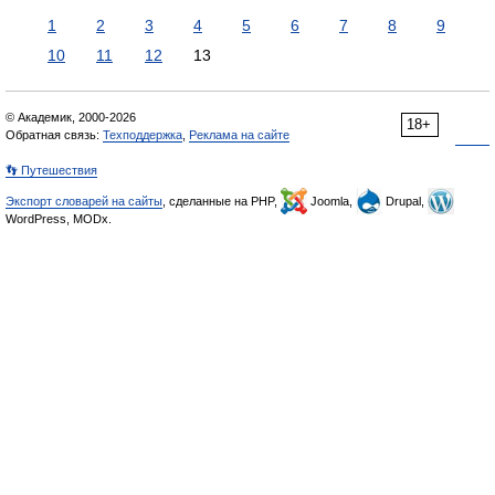
1
2
3
4
5
6
7
8
9
10
11
12
13
© Академик, 2000-2026
18+
Обратная связь:
Техподдержка
,
Реклама на сайте
👣 Путешествия
Экспорт словарей на сайты
, сделанные на PHP,
Joomla,
Drupal,
WordPress, MODx.